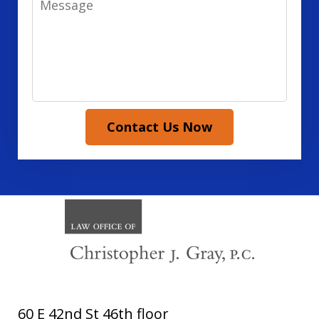
Contact Us Now
60 E 42nd St 46th floor