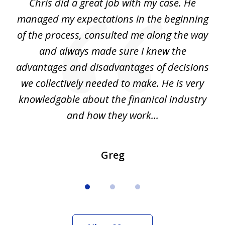
Chris did a great job with my case. He
Ch
3
my
managed my expectations in the beginning
of the process, consulted me along the way
d
and always made sure I knew the
d
advantages and disadvantages of decisions
di
we collectively needed to make. He is very
all
knowledgable about the finanical industry
r
and how they work...
Greg