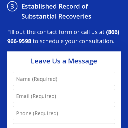
Established Record of
3
Substantial Recoveries
Fill out the contact form or call us at
(866)
966-9598
to schedule your consultation.
Leave Us a Message
Name
Email
Phone
Message