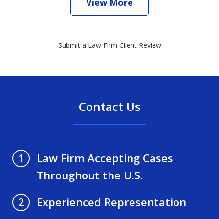
View More
Submit a Law Firm Client Review
Contact Us
Law Firm Accepting Cases
1
Throughout the U.S.
Experienced Representation
2