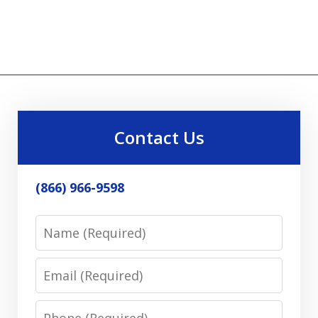
Contact Us
(866) 966-9598
Name
Email
Phone